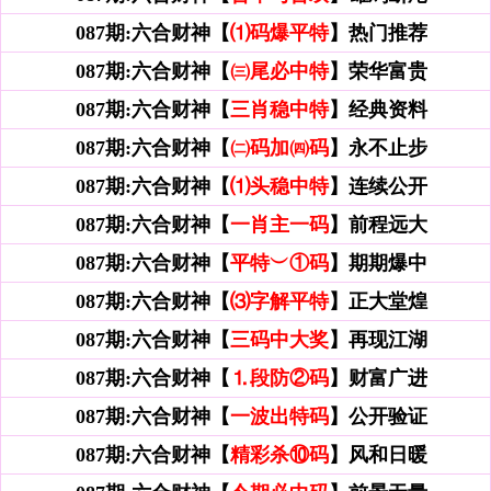
087期:
六合财神【
⑴码爆平特
】热门推荐
087期:
六合财神【
㈢尾必中特
】荣华富贵
087期:
六合财神【
三肖稳中特
】经典资料
087期:
六合财神【
㈡码加㈣码
】永不止步
087期:
六合财神【
⑴头稳中特
】连续公开
087期:
六合财神【
一肖主一码
】前程远大
087期:
六合财神【
平特︶①码
】期期爆中
087期:
六合财神【
⑶字解平特
】正大堂煌
087期:
六合财神【
三码中大奖
】再现江湖
087期:
六合财神【
⒈段防②码
】财富广进
087期:
六合财神【
一波出特码
】公开验证
087期:
六合财神【
精彩杀⑩码
】风和日暖