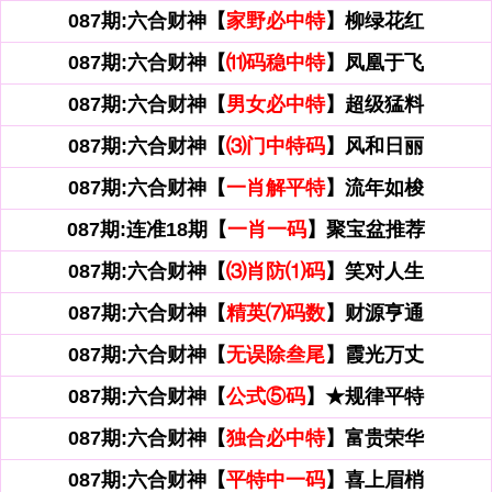
087期:六合财神【
家野必中特
】柳绿花红
087期:六合财神【
⑾码稳中特
】凤凰于飞
087期:六合财神【
男女必中特
】超级猛料
087期:六合财神【
⑶门中特码
】风和日丽
087期:六合财神【
一肖解平特
】流年如梭
087期:连准18期【
一肖一码
】聚宝盆推荐
087期:六合财神【
⑶肖防⑴码
】笑对人生
087期:六合财神【
精英⑺码数
】财源亨通
087期:六合财神【
无误除叁尾
】霞光万丈
087期:六合财神【
公式⑤码
】★规律平特
087期:六合财神【
独合必中特
】富贵荣华
087期:六合财神【
平特中一码
】喜上眉梢