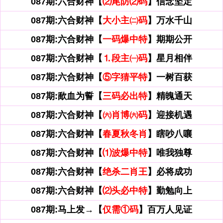
087期:六合财神【
⑵尾防⑵码
】信念坚定
087期:六合财神【
大小主㈡码
】万水千山
087期:六合财神【
一码爆中特
】期期公开
087期:六合财神【
⒈段主㈠码
】星月相伴
087期:六合财神【
⑤字猜平特
】一树百获
087期:歃血为誓【
三码必出特
】精魄通天
087期:六合财神【
㈥肖博㈥码
】迎接机遇
087期:六合财神【
春夏秋冬肖
】瞎吵八嚷
087期:六合财神【
⑴波爆中特
】唯我独尊
087期:六合财神【
绝杀二肖王
】必将成功
087期:六合财神【
⑵头必中特
】勤勉向上
087期:马上发→【
仅需①码
】百万人见证