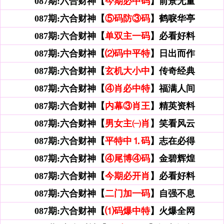
087期:
六合财神【
今期必中码
】前景无量
087期:
六合财神【
⑤码防③码
】鹤唳华亭
087期:
六合财神【
单双主一码
】必看好料
087期:
六合财神【
⑵码中平特
】日出而作
087期:
六合财神【
玄机大小中
】传奇经典
087期:
六合财神【
④肖必中特
】福满人间
087期:
六合财神【
内幕③肖王
】精英资料
087期:
六合财神【
男女主㈠肖
】笑看风云
087期:
六合财神【
平特中⒈码
】志在必得
087期:
六合财神【
④尾博④码
】金碧辉煌
087期:
六合财神【
今期必开肖
】必看好料
087期:
六合财神【
二门加一码
】自强不息
087期:
六合财神【
⑴码爆中特
】火爆全网