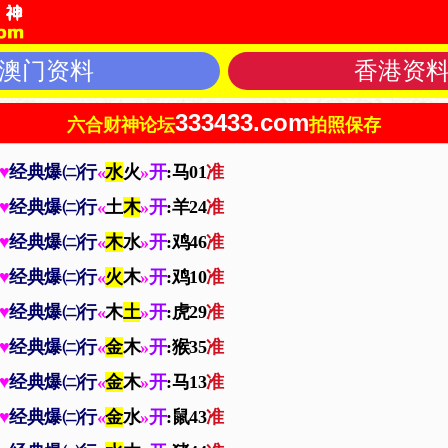
澳门资料
香港资
333433.com
六合财神论坛
拍照保存
♥
经典爆㈡行
«
水
火
»
开
:马01
准
♥
经典爆㈡行
«
土
木
»
开
:羊24
准
♥
经典爆㈡行
«
木
水
»
开
:鸡46
准
♥
经典爆㈡行
«
火
木
»
开
:鸡10
准
♥
经典爆㈡行
«
木
土
»
开
:虎29
准
♥
经典爆㈡行
«
金
木
»
开
:猴35
准
♥
经典爆㈡行
«
金
木
»
开
:马13
准
♥
经典爆㈡行
«
金
水
»
开
:鼠43
准