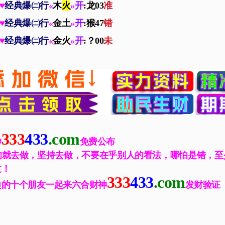
♥
经典爆㈡行
«
木
火
»
开
:龙03
准
♥
经典爆㈡行
«
金土
»
开
:猴47
错
♥
经典爆㈡行
«
金火
»
开
:？00
未
333
433
.com
神
免费公布
的就去做，坚持去做，不要在乎别人的看法，哪怕是错，至
过！
333
433
.com
边的十个朋友一起来六合财神
发财验证