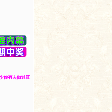
少你有去做过证