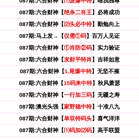
087期:六合财神【
⑴波爆中特
】唯我独尊
087期:六合财神【
绝杀二肖王
】必将成功
087期:六合财神【
⑵头必中特
】勤勉向上
087期:马上发→【
仅需①码
】百万人见证
087期:六合财神【
①肖防②码
】实力验证
087期:六合财神【
发财平特肖
】吉祥如意
087期:六合财神【
1.尾爆中特
】无坚不摧
087期:六合财神【
15码来中特
】秋风萧瑟
087期:六合财神【
一行加三码
】无疆之寿
087期:澳光头强【
家野稳中特
】十准八九
087期:六合财神【
单双特码头
】喜气洋洋
087期:六合财神【
⑴码加⑵码
】高手联盟