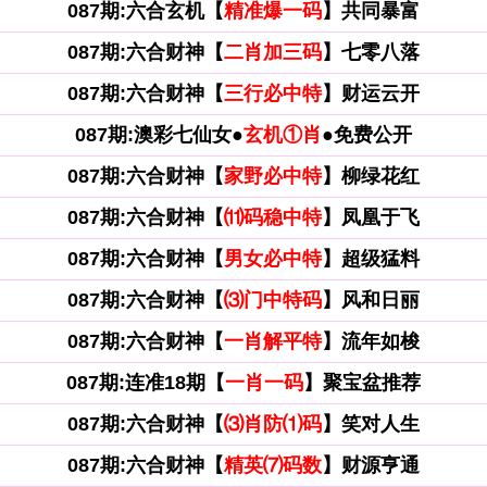
087期:六合玄机【
精准爆一码
】共同暴富
087期:六合财神【
二肖加三码
】七零八落
087期:六合财神【
三行必中特
】财运云开
087期:澳彩七仙女●
玄机①肖
●免费公开
087期:六合财神【
家野必中特
】柳绿花红
087期:六合财神【
⑾码稳中特
】凤凰于飞
087期:六合财神【
男女必中特
】超级猛料
087期:六合财神【
⑶门中特码
】风和日丽
087期:六合财神【
一肖解平特
】流年如梭
087期:连准18期【
一肖一码
】聚宝盆推荐
087期:六合财神【
⑶肖防⑴码
】笑对人生
087期:六合财神【
精英⑺码数
】财源亨通