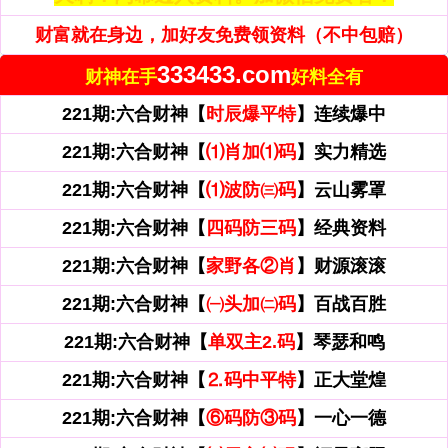
财富就在身边，加好友免费领资料（不中包赔）
333433.com
财神在手
好料全有
221期:六合财神【
时辰爆平特
】连续爆中
221期:六合财神【
⑴肖加⑴码
】实力精选
221期:六合财神【
⑴波防㈢码
】云山雾罩
221期:六合财神【
四码防三码
】经典资料
221期:六合财神【
家野各②肖
】财源滚滚
221期:六合财神【
㈠头加㈡码
】百战百胜
221期:六合财神【
单双主2.码
】琴瑟和鸣
221期:六合财神【
⒉码中平特
】正大堂煌
221期:六合财神【
⑥码防③码
】一心一德