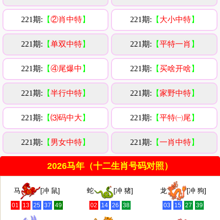
221期:
【
②肖中特
】
221期:
【
大小中特
】
221期:
【
单双中特
】
221期:
【
平特一肖
】
221期:
【
④尾爆中
】
221期:
【
买啥开啥
】
221期:
【
半行中特
】
221期:
【
家野中特
】
221期:
【
⑶码中大
】
221期:
【
平特㈠尾
】
221期:
【
男女中特
】
221期:
【
一肖中特
】
2026马年（十二生肖号码对照）
马
[冲 鼠]
蛇
[冲 猪]
龙
[冲 狗]
01
13
25
37
49
02
14
26
38
03
15
27
39