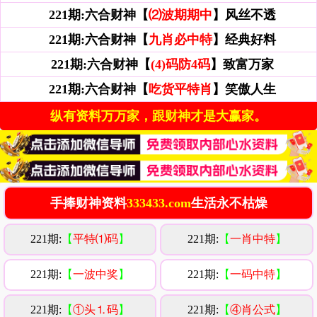
221期:
六合财神【
⑵波期期中
】风丝不透
221期:
六合财神【
九肖必中特
】经典好料
221期:
六合财神【
(4)码防4码
】致富万家
221期:
六合财神【
吃货平特肖
】笑傲人生
纵有资料万万家，跟财神才是大赢家。
手捧财神资料
333433.com
生活永不枯燥
221期:
【
平特⑴码
】
221期:
【
一肖中特
】
221期:
【
一波中奖
】
221期:
【
一码中特
】
221期:
【
①头⒈码
】
221期:
【
④肖公式
】