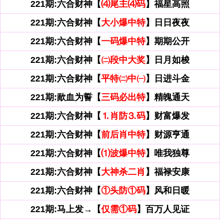
221期:六合财神【
⑷尾主⑷码
】福星高照
221期:六合财神【
大小爆中特
】日日夜夜
221期:六合财神【
一码爆中特
】期期公开
221期:六合财神【
㈡段中大奖
】日月如梭
221期:六合财神【
平特㈡中㈠
】日进斗金
221期:歃血为誓【
三码必出特
】精魄通天
221期:六合财神【
⒈肖防⒊码
】财富爆发
221期:六合财神【
前后肖中特
】财源亨通
221期:六合财神【
⑴波爆中特
】唯我独尊
221期:六合财神【
大神杀二肖
】福禄安康
221期:六合财神【
①头防①码
】风和日暖
221期:马上发→【
仅需①码
】百万人见证