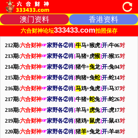
澳门资料
香港资料
333433.com
六合财神论坛
拍照保存
212期:
六合财神
☞
家野各②肖
[
牛
马+猴虎
]
开
:牛06
对
213期:
六合财神
☞
家野各②肖
[
马猪+虎
猴
]
开
:猴35
对
214期:
六合财神
☞
家野各②肖
[
猪牛+
兔
龙
]
开
:兔04
对
215期:
六合财神
☞
家野各②肖
[
狗猪+兔
蛇
]
开
:蛇14
对
216期:
六合财神
☞
家野各②肖
[
马
鸡+兔虎
]
开
:马37
对
217期:
六合财神
☞
家野各②肖
[
牛猪+
蛇
兔
]
开
:蛇26
对
218期:
六合财神
☞
家野各②肖
[
羊马+
虎
兔
]
开
:虎17
对
219期:
六合财神
☞
家野各②肖
[
猪鸡+
鼠
虎
]
开
:鼠43
对
220期:
六合财神
☞
家野各②肖
[
猪
羊
+兔龙
]
开
:羊48
对