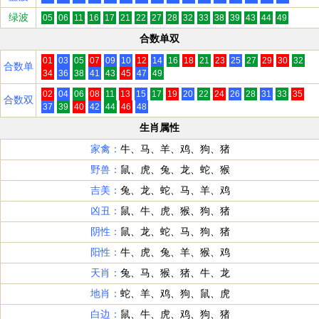
绿波
05
06
11
16
17
21
22
27
28
32
33
38
39
43
44
49
合数单双
01
03
05
07
09
10
12
14
16
18
21
23
25
27
29
30
32
合数单
34
36
38
41
43
45
47
49
02
04
06
08
11
13
15
17
19
20
22
24
26
28
31
33
35
合数双
37
39
40
42
44
46
48
生肖属性
家禽：
牛、马、羊、鸡、狗、猪
野兽：
鼠、虎、兔、龙、蛇、猴
吉美：
兔、龙、蛇、马、羊、鸡
凶丑：
鼠、牛、虎、猴、狗、猪
阴性：
鼠、龙、蛇、马、狗、猪
阳性：
牛、虎、兔、羊、猴、鸡
天肖：
兔、马、猴、猪、牛、龙
地肖：
蛇、羊、鸡、狗、鼠、虎
白边：
鼠、牛、虎、鸡、狗、猪