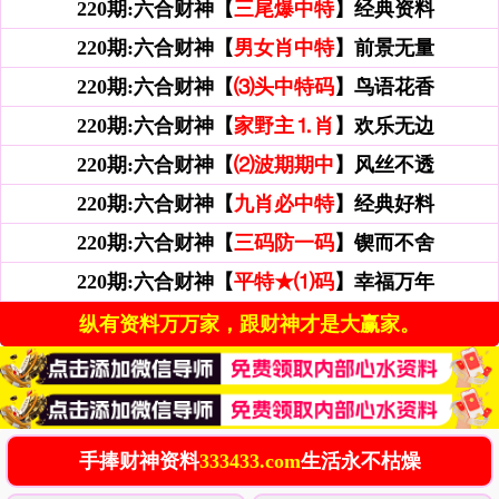
220期:
六合财神【
三尾爆中特
】经典资料
220期:
六合财神【
男女肖中特
】前景无量
220期:
六合财神【
⑶头中特码
】鸟语花香
220期:
六合财神【
家野主⒈肖
】欢乐无边
220期:
六合财神【
⑵波期期中
】风丝不透
220期:
六合财神【
九肖必中特
】经典好料
220期:
六合财神【
三码防一码
】锲而不舍
220期:
六合财神【
平特★⑴码
】幸福万年
纵有资料万万家，跟财神才是大赢家。
手捧财神资料
333433.com
生活永不枯燥