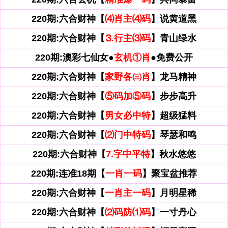
220期:六合财神【
⑷肖主⑷码
】说黄道黑
220期:六合财神【
⒊行主⑶码
】青山绿水
220期:澳彩七仙女●
玄机①肖
●免费公开
220期:六合财神【
家野各㈢肖
】龙马精神
220期:六合财神【
⑤码加⑤码
】步步高升
220期:六合财神【
男女必中特
】超级猛料
220期:六合财神【
⑵门中特码
】琴瑟和鸣
220期:六合财神【
7.字中平特
】秋水悠悠
220期:连准18期【
一肖一码
】聚宝盆推荐
220期:六合财神【
一肖主一码
】月明星稀
220期:六合财神【
⑵码防⑴码
】一寸丹心