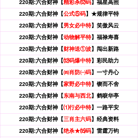
220期:六合财神【
精彩杀⑿码
】福星高照
220期:六合财神【
公式⑤码
】★规律平特
220期:六合财神【
男女必中特
】笑傲风云
220期:六合财神【
动物解平特
】福禄寿喜
220期:六合财神【
财神送①波
】闯出新路
220期:六合财神【
⑿码爆中特
】彩民助力
220期:六合财神【
㈣肖防㈠码
】一寸丹心
220期:六合财神【
家野必中特
】锲而不舍
220期:六合财神【
东南与西北
】鹤唳华亭
220期:六合财神【
⑴行必中特
】一路平安
220期:六合财神【
三肖主六码
】经典资料
220期:六合财神【
绝杀★⒂码
】雷霆万钧