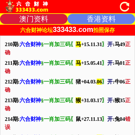
澳门资料
香港资料
333433.com
六合财神论坛
拍照保存
210期:
六合财神
§
一肖加三码
〖
马
+15.11.31
〗
开
:马49
正
确
211期:
六合财神
§
一肖加三码
〖
马
+15.05.41
〗
开
:马01
正
确
212期:
六合财神
§
一肖加三码
〖
猪+04.03.
06
〗
开
:牛06
正
确
213期:
六合财神
§
一肖加三码
〖
猴
+31.03.17
〗
开
:猴35
正
确
214期:
六合财神
§
一肖加三码
〖
鼠+27.11.13
〗
开
:兔04
错
误