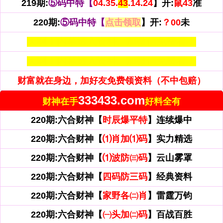
219期:
⑤码中特【
04.35.
43
.14.24
】开:
鼠43
准
220期:
⑤码中特【
点击领取
】开:
？00
未
天啊！内幕透入资料。加微信免费看！
天啊！内幕透入资料。加微信免费看！
财富就在身边，加好友免费领资料（不中包赔）
333433.com
财神在手
好料全有
220期:六合财神【
时辰爆平特
】连续爆中
220期:六合财神【
⑴肖加⑴码
】实力精选
220期:六合财神【
⑴波防㈢码
】云山雾罩
220期:六合财神【
四码防三码
】经典资料
220期:六合财神【
家野各㈡肖
】雷霆万钧
220期:六合财神【
㈠头加㈡码
】百战百胜