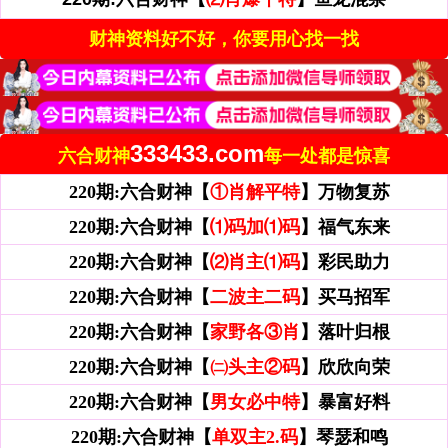
财神资料好不好，你要用心找一找
333433.com
六合财神
每一处都是惊喜
220期:
六合财神【
①肖解平特
】万物复苏
220期:
六合财神【
⑴码加⑴码
】福气东来
220期:
六合财神【
⑵肖主⑴码
】彩民助力
220期:
六合财神【
二波主二码
】买马招军
220期:
六合财神【
家野各③肖
】落叶归根
220期:
六合财神【
㈡头主②码
】欣欣向荣
220期:
六合财神【
男女必中特
】暴富好料
220期:
六合财神【
单双主2.码
】琴瑟和鸣