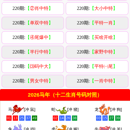
220期:
【
②肖中特
】
220期:
【
大小中特
】
220期:
【
单双中特
】
220期:
【
平特一肖
】
220期:
【
④尾爆中
】
220期:
【
买啥开啥
】
220期:
【
半行中特
】
220期:
【
家野中特
】
220期:
【
⑶码中大
】
220期:
【
平特㈠尾
】
220期:
【
男女中特
】
220期:
【
一肖中特
】
2026马年（十二生肖号码对照）
马
[冲 鼠]
蛇
[冲 猪]
龙
[冲 狗]
01
13
25
37
49
02
14
26
38
03
15
27
39
兔
[冲 鸡]
虎
[冲 猴]
牛
[冲 羊]