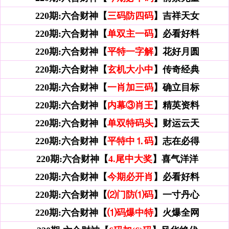
220期:
六合财神【
三码防四码
】吉祥天女
220期:
六合财神【
单双主一码
】必看好料
220期:
六合财神【
平特一字解
】花好月圆
220期:
六合财神【
玄机大小中
】传奇经典
220期:
六合财神【
一肖加三码
】确立目标
220期:
六合财神【
内幕③肖王
】精英资料
220期:
六合财神【
单双特码头
】财运云天
220期:
六合财神【
平特中⒈码
】志在必得
220期:
六合财神【
4.尾中大奖
】喜气洋洋
220期:
六合财神【
今期必开肖
】必看好料
220期:
六合财神【
⑵门防⑴码
】一寸丹心
220期:
六合财神【
⑴码爆中特
】火爆全网