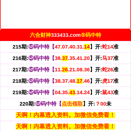
六合财神
333433.com
⑤码中特
215期:
⑤码中特【
47.07.40.31.
14
】开:
蛇14
准
216期:
⑤码中特【
38.
37
.35.41.20
】开:
马37
准
217期:
⑤码中特【
11.
26
.21.08.36
】开:
蛇26
准
218期:
⑤码中特【
38.37.48.
17
.46
】开:
虎17
准
219期:
⑤码中特【
04.35.
43
.14.24
】开:
鼠43
准
220期:
⑤码中特【
点击领取
】开:
？00
未
天啊！内幕透入资料。加微信免费看！
天啊！内幕透入资料。加微信免费看！