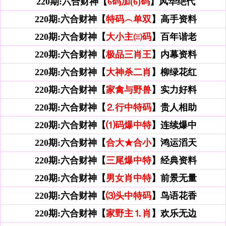
220期:
六合财神【
6码加(6)码
】风华绝代
220期:
六合财神【
特码︵单双
】高手资料
220期:
六合财神【
大小主㈢码
】百年谐老
220期:
六合财神【
极品三肖王
】内幕资料
220期:
六合财神【
大神杀二肖
】柳绿花红
220期:
六合财神【
家禽与野兽
】实力好料
220期:
六合财神【
⒉行中特码
】贵人相助
220期:
六合财神【
⑴码爆中特
】连续爆中
220期:
六合财神【
合大★合小
】鸿运滔天
220期:
六合财神【
三尾爆中特
】经典资料
220期:
六合财神【
男女肖中特
】前景无量
220期:
六合财神【
⑶头中特码
】鸟语花香
220期:
六合财神【
家野主⒈肖
】欢乐无边